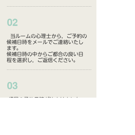
02
当ルームの心理士から，ご予約の
候補日時をメールでご連絡いたし
ます。
候補日時の中からご都合の良い日
程を選択し，ご返信ください。
03
初回の予約日時が決まりました
ら，予約日の3日前までに，指定の
銀行口座に初回料金をお振込みく
ださい。指定の銀行口座は，初回
の予約日時が確定した段階でお知
らせいたします。