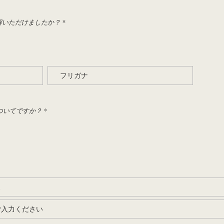
解いただけましたか？
*
ついてですか？
*