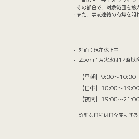
・当面の間，完全オンライン（
その都合で，対象範囲を拡大
・また，事前連絡の有無を問
対面：現在休止中
Zoom：月火水は17時以
【早朝】9:00〜10:00
【日中】10:00〜19:0
【夜間】19:00〜21:0
詳細な日程は日々変動する