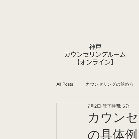
神戸
カウンセリングルーム
​【オンライン】
All Posts
カウンセリングの始め方
7月2日
読了時間: 6分
カウンセ
の具体例