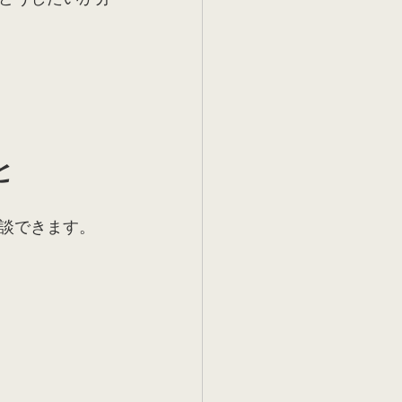
と
談できます。