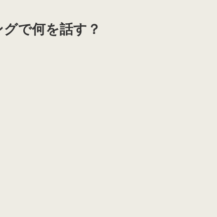
ングで何を話す？