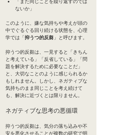
「また同じことを繰り返すのでは
ないか」
このように、嫌な気持ちや考えが頭の
中でぐるぐる回り続ける状態を、心理
学では「
抑うつ的反芻
」と呼びます。
抑うつ的反芻は、一見すると「きちん
と考えている」「反省している」「問
題を解決するために必要なことだ」
と、大切なことのように感じられるか
もしれません。しかし、ネガティブな
気持ちのまま同じことを考え続けて
も、解決に近づくとは限りません。
ネガティブな思考の悪循環
抑うつ的反芻は、気分の落ち込みや不
安を悪化させることが複数の研究で明